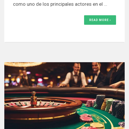
como uno de los principales actores en el …
READ MORE ›