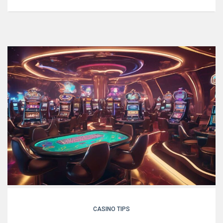
CASINO TIPS