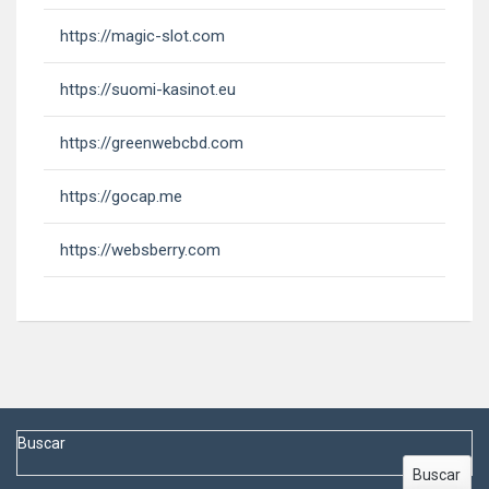
https://magic-slot.com
https://suomi-kasinot.eu
https://greenwebcbd.com
https://gocap.me
https://websberry.com
Buscar
Buscar