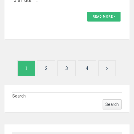
disfrutar …
READ MORE ›
Navegación
1
2
3
4
de
entradas
Search
Search