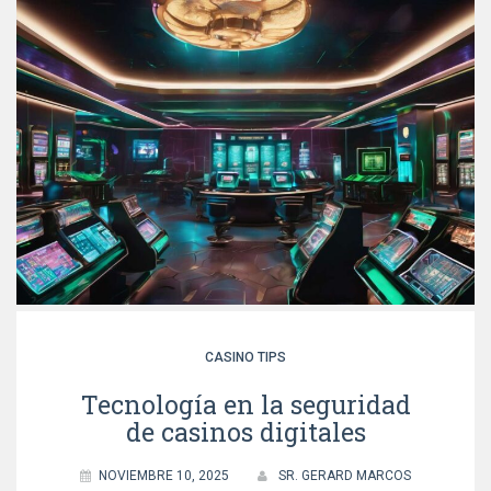
CASINO TIPS
Tecnología en la seguridad
de casinos digitales
NOVIEMBRE 10, 2025
SR. GERARD MARCOS