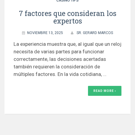
CASINO TIPS
7 factores que consideran los
expertos
NOVIEMBRE 13, 2025
SR. GERARD MARCOS
La experiencia muestra que, al igual que un reloj
necesita de varias partes para funcionar
correctamente, las decisiones acertadas
también requieren la consideración de
múltiples factores. En la vida cotidiana, …
READ MORE ›