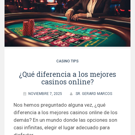
CASINO TIPS
¿Qué diferencia a los mejores
casinos online?
NOVIEMBRE 7, 2025
SR. GERARD MARCOS
Nos hemos preguntado alguna vez, ¿qué
diferencia a los mejores casinos online de los
demás? En un mundo donde las opciones son
casi infinitas, elegir el lugar adecuado para