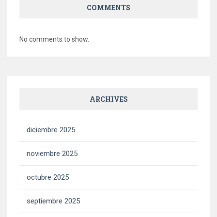
COMMENTS
No comments to show.
ARCHIVES
diciembre 2025
noviembre 2025
octubre 2025
septiembre 2025