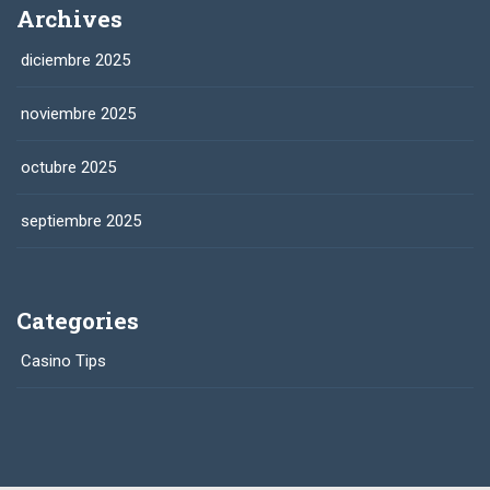
Archives
diciembre 2025
noviembre 2025
octubre 2025
septiembre 2025
Categories
Casino Tips