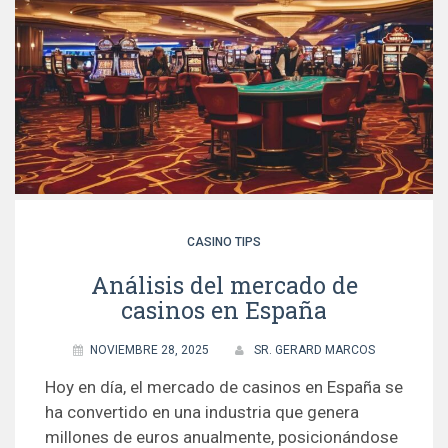
CASINO TIPS
Análisis del mercado de
casinos en España
NOVIEMBRE 28, 2025
SR. GERARD MARCOS
Hoy en día, el mercado de casinos en España se
ha convertido en una industria que genera
millones de euros anualmente, posicionándose