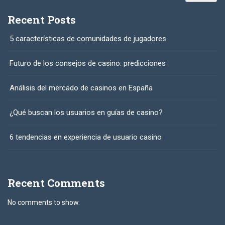
Recent Posts
5 características de comunidades de jugadores
Futuro de los consejos de casino: predicciones
Análisis del mercado de casinos en España
¿Qué buscan los usuarios en guías de casino?
6 tendencias en experiencia de usuario casino
Recent Comments
No comments to show.