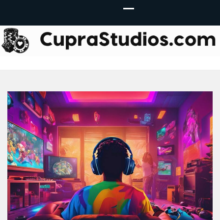
CupraStudios.
– Casino Tip