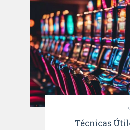
Técnicas Útil