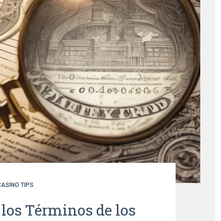
CASINO TIPS
 los Términos de los