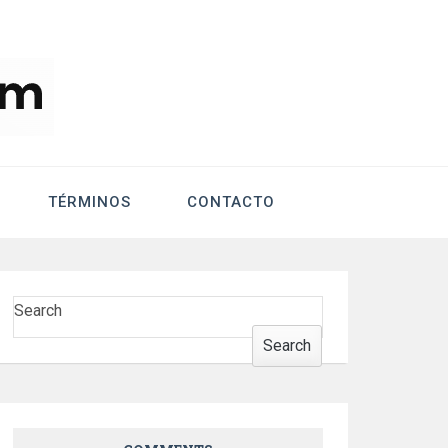
Tips
TÉRMINOS
CONTACTO
Search
Search