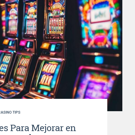
CASINO TIPS
es Para Mejorar en