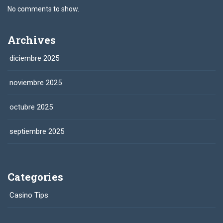
No comments to show.
Archives
diciembre 2025
noviembre 2025
octubre 2025
septiembre 2025
Categories
Casino Tips