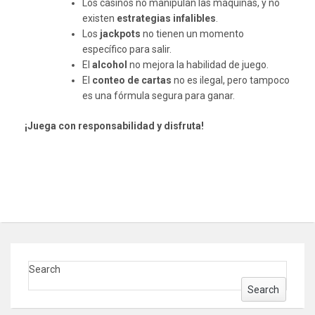
Los casinos no manipulan las máquinas, y no
existen
estrategias infalibles
.
Los
jackpots
no tienen un momento
específico para salir.
El
alcohol
no mejora la habilidad de juego.
El
conteo de cartas
no es ilegal, pero tampoco
es una fórmula segura para ganar.
¡Juega con responsabilidad y disfruta!
Search
Search