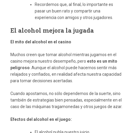
Recordemos que, al final, lo importante es
pasar un buen rato y compartir una
experiencia con amigos y otros jugadores.
El alcohol mejora la jugada
El mito del alcohol en el casino
Muchos creen que tomar alcohol mientras jugamos en el
casino mejora nuestro desempeño, pero
esto es un mito
peligroso
. Aunque el alcohol puede hacernos sentir más
relajados y confiados, en realidad afecta nuestra capacidad
para tomar decisiones acertadas.
Cuando apostamos, no sólo dependemos de la suerte, sino
también de estrategias bien pensadas, especialmente en el
caso de las máquinas tragamonedas y otros juegos de azar.
Efectos del alcohol en el juego:
El alcohol nubla nuestro juicio.