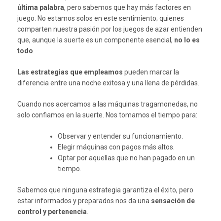
última palabra
, pero sabemos que hay más factores en
juego. No estamos solos en este sentimiento; quienes
comparten nuestra pasión por los juegos de azar entienden
que, aunque la suerte es un componente esencial,
no lo es
todo
.
Las estrategias que empleamos
pueden marcar la
diferencia entre una noche exitosa y una llena de pérdidas.
Cuando nos acercamos a las máquinas tragamonedas, no
solo confiamos en la suerte. Nos tomamos el tiempo para:
Observar y entender su funcionamiento.
Elegir máquinas con pagos más altos.
Optar por aquellas que no han pagado en un
tiempo.
Sabemos que ninguna estrategia garantiza el éxito, pero
estar informados y preparados nos da una
sensación de
control y pertenencia
.