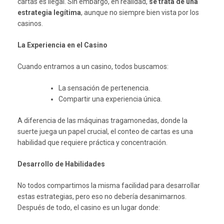
cartas es ilegal. Sin embargo, en realidad,
se trata de una
estrategia legítima
, aunque no siempre bien vista por los
casinos.
La Experiencia en el Casino
Cuando entramos a un casino, todos buscamos:
La sensación de pertenencia.
Compartir una experiencia única.
A diferencia de las máquinas tragamonedas, donde la
suerte juega un papel crucial, el conteo de cartas es una
habilidad que requiere práctica y concentración.
Desarrollo de Habilidades
No todos compartimos la misma facilidad para desarrollar
estas estrategias, pero eso no debería desanimarnos.
Después de todo, el casino es un lugar donde: