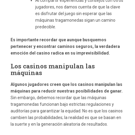
Al compartir experiencias y consejos con otros
jugadores, nos damos cuenta de que la clave
es disfrutar del juego sin esperar que las
máquinas tragamonedas sigan un camino
predecible.
Es importante recordar que aunque busquemos
pertenecer y encontrar caminos seguros, la verdadera
emoción del casino radica en su imprevisibilidad.
Los casinos manipulan las
máquinas
Algunos jugadores creen que los casinos manipulan las
máquinas para reducir nuestras posibilidades de ganar.
Sin embargo, debemos recordar que las máquinas
tragamonedas funcionan bajo estrictas regulaciones y
auditorías para garantizar la equidad. No es que los casinos
cambien las probabilidades; la realidad es que se basan en
la suerte y en la generación aleatoria de resultados.