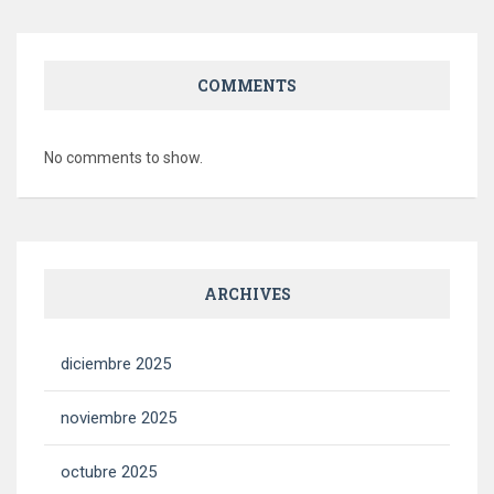
COMMENTS
No comments to show.
ARCHIVES
diciembre 2025
noviembre 2025
octubre 2025