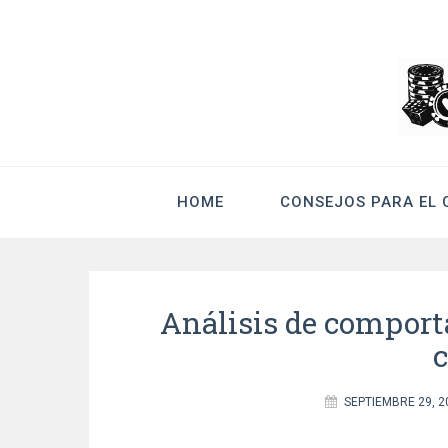
CupraStudio
HOME
CONSEJOS PARA EL 
Análisis de comport
SEPTIEMBRE 29, 2