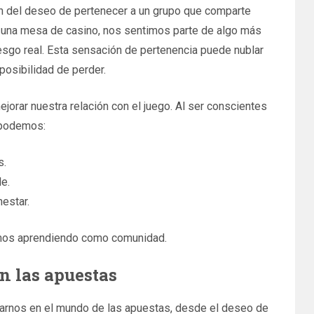
 del deseo de pertenecer a un grupo que comparte
n una mesa de casino, nos sentimos parte de algo más
riesgo real. Esta sensación de pertenencia puede nublar
posibilidad de perder.
ejorar nuestra relación con el juego. Al ser conscientes
 podemos:
s.
e.
estar.
mos aprendiendo como comunidad.
n las apuestas
rarnos en el mundo de las apuestas, desde el deseo de