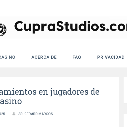
s.com – Casino 
CASINO
ACERCA DE
FAQ
PRIVACIDAD
amientos en jugadores de
casino
025
SR. GERARD MARCOS