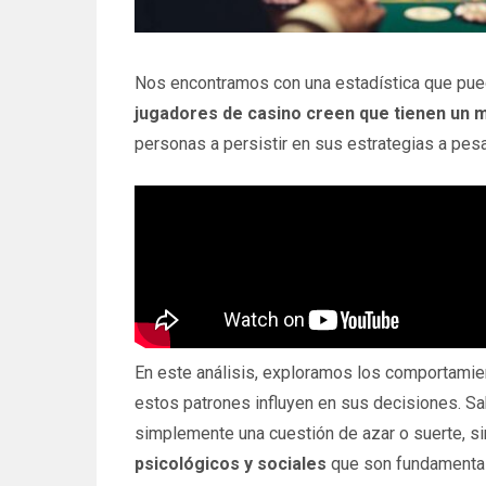
Nos encontramos con una estadística que pu
jugadores de casino creen que tienen un m
personas a persistir en sus estrategias a pes
En este análisis, exploramos los comportamie
estos patrones influyen en sus decisiones. 
simplemente una cuestión de azar o suerte, s
psicológicos y sociales
que son fundamental