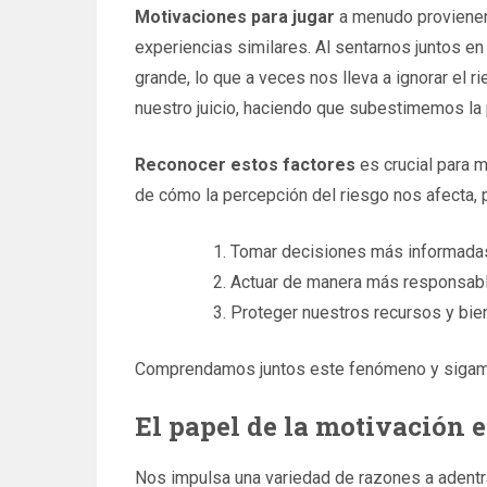
Motivaciones para jugar
a menudo provienen
experiencias similares. Al sentarnos juntos e
grande, lo que a veces nos lleva a ignorar el 
nuestro juicio, haciendo que subestimemos la 
Reconocer estos factores
es crucial para m
de cómo la percepción del riesgo nos afecta,
Tomar decisiones más informada
Actuar de manera más responsabl
Proteger nuestros recursos y bien
Comprendamos juntos este fenómeno y siga
El papel de la motivación e
Nos impulsa una variedad de razones a adent