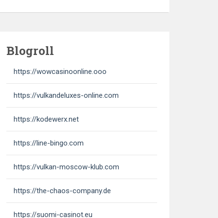
Blogroll
https://wowcasinoonline.ooo
https://vulkandeluxes-online.com
https://kodewerx.net
https://line-bingo.com
https://vulkan-moscow-klub.com
https://the-chaos-company.de
https://suomi-casinot.eu