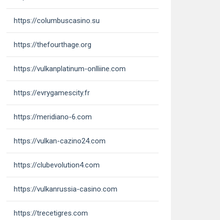
https://columbuscasino.su
https://thefourthage.org
https://vulkanplatinum-onlliine.com
https://evrygamescity.fr
https://meridiano-6.com
https://vulkan-cazino24.com
https://clubevolution4.com
https://vulkanrussia-casino.com
https://trecetigres.com