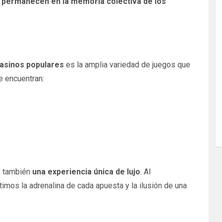
 permanecen en la memoria colectiva de los
casinos populares
es la amplia variedad de juegos que
e encuentran:
o también
una experiencia única de lujo
. Al
mos la adrenalina de cada apuesta y la ilusión de una