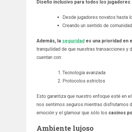
Diseño inclusivo para todos los jugadores
:
Desde jugadores novatos hasta l
Creando un sentido de comunidad 
Además, la
seguridad
es una prioridad en 
tranquilidad de que nuestras transacciones y
cuentan con:
Tecnología avanzada
Protocolos estrictos
Esto garantiza que nuestro enfoque esté en el 
nos sentimos seguros mientras disfrutamos de
emoción y el glamour que sólo los
casinos p
Ambiente lujoso