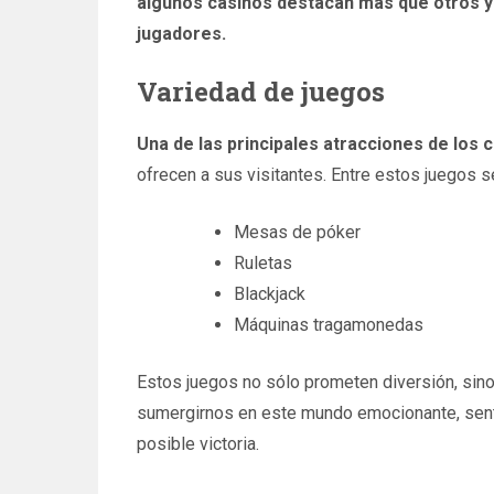
algunos casinos destacan más que otros y
jugadores.
Variedad de juegos
Una de las principales atracciones de los 
ofrecen a sus visitantes. Entre estos juegos s
Mesas de póker
Ruletas
Blackjack
Máquinas tragamonedas
Estos juegos no sólo prometen diversión, sin
sumergirnos en este mundo emocionante, senti
posible victoria.