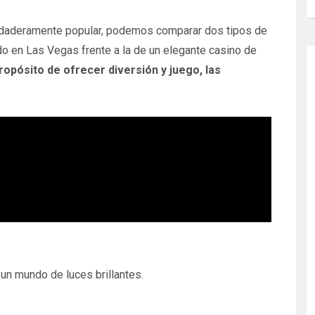
rdaderamente popular, podemos comparar dos tipos de
ado en Las Vegas frente a la de un elegante casino de
pósito de ofrecer diversión y juego, las
n mundo de luces brillantes.