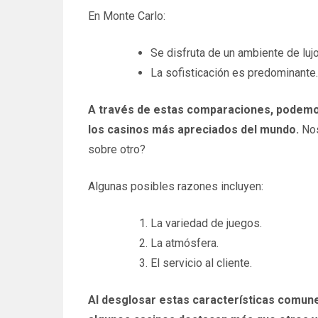
En Monte Carlo:
Se disfruta de un ambiente de luj
La sofisticación es predominante.
A través de estas comparaciones, podemos 
los casinos más apreciados del mundo.
Nos
sobre otro?
Algunas posibles razones incluyen:
La variedad de juegos.
La atmósfera.
El servicio al cliente.
Al desglosar estas características comun