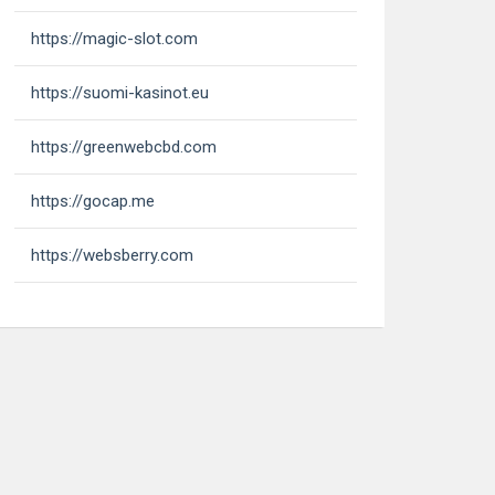
https://magic-slot.com
https://suomi-kasinot.eu
https://greenwebcbd.com
https://gocap.me
https://websberry.com