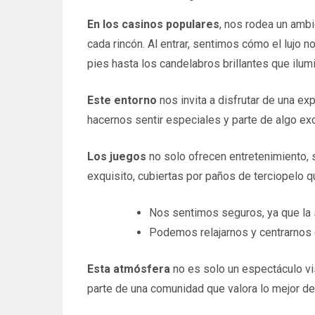
En los casinos populares
, nos rodea un ambi
cada rincón. Al entrar, sentimos cómo el lujo
pies hasta los candelabros brillantes que ilumi
Este entorno
nos invita a disfrutar de una ex
hacernos sentir especiales y parte de algo exc
Los juegos
no solo ofrecen entretenimiento,
exquisito, cubiertas por paños de terciopelo q
Nos sentimos seguros, ya que la 
Podemos relajarnos y centrarnos e
Esta atmósfera
no es solo un espectáculo vi
parte de una comunidad que valora lo mejor de 