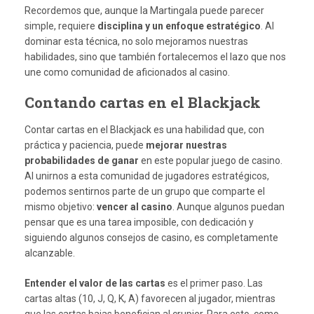
Recordemos que, aunque la Martingala puede parecer
simple, requiere
disciplina y un enfoque estratégico
. Al
dominar esta técnica, no solo mejoramos nuestras
habilidades, sino que también fortalecemos el lazo que nos
une como comunidad de aficionados al casino.
Contando cartas en el Blackjack
Contar cartas en el Blackjack es una habilidad que, con
práctica y paciencia, puede
mejorar nuestras
probabilidades de ganar
en este popular juego de casino.
Al unirnos a esta comunidad de jugadores estratégicos,
podemos sentirnos parte de un grupo que comparte el
mismo objetivo:
vencer al casino
. Aunque algunos puedan
pensar que es una tarea imposible, con dedicación y
siguiendo algunos consejos de casino, es completamente
alcanzable.
Entender el valor de las cartas
es el primer paso. Las
cartas altas (10, J, Q, K, A) favorecen al jugador, mientras