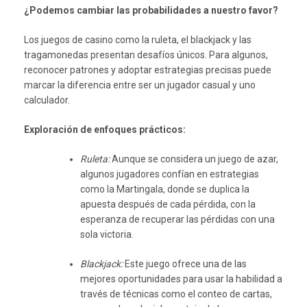
¿Podemos cambiar las probabilidades a nuestro favor?
Los juegos de casino como la ruleta, el blackjack y las
tragamonedas presentan desafíos únicos. Para algunos,
reconocer patrones y adoptar estrategias precisas puede
marcar la diferencia entre ser un jugador casual y uno
calculador.
Exploración de enfoques prácticos:
Ruleta:
Aunque se considera un juego de azar,
algunos jugadores confían en estrategias
como la Martingala, donde se duplica la
apuesta después de cada pérdida, con la
esperanza de recuperar las pérdidas con una
sola victoria.
Blackjack:
Este juego ofrece una de las
mejores oportunidades para usar la habilidad a
través de técnicas como el conteo de cartas,