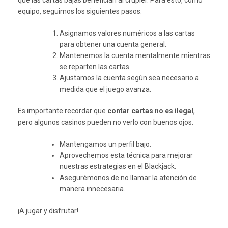
que las cartas bajas benefician al crupier. Para esto, como
equipo, seguimos los siguientes pasos:
Asignamos valores numéricos a las cartas
para obtener una cuenta general.
Mantenemos la cuenta mentalmente mientras
se reparten las cartas.
Ajustamos la cuenta según sea necesario a
medida que el juego avanza.
Es importante recordar que
contar cartas no es ilegal
,
pero algunos casinos pueden no verlo con buenos ojos.
Mantengamos un perfil bajo.
Aprovechemos esta técnica para mejorar
nuestras estrategias en el Blackjack.
Asegurémonos de no llamar la atención de
manera innecesaria.
¡A jugar y disfrutar!