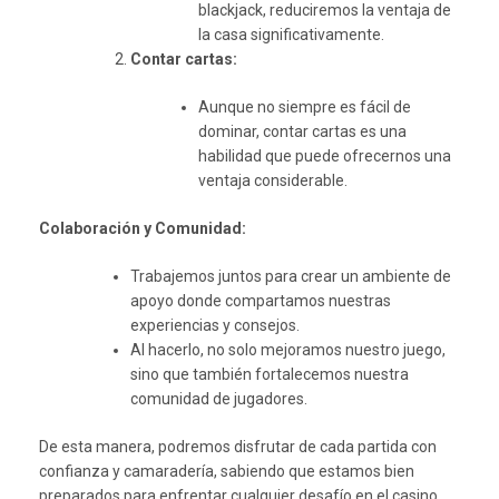
blackjack, reduciremos la ventaja de
la casa significativamente.
Contar cartas:
Aunque no siempre es fácil de
dominar, contar cartas es una
habilidad que puede ofrecernos una
ventaja considerable.
Colaboración y Comunidad:
Trabajemos juntos para crear un ambiente de
apoyo donde compartamos nuestras
experiencias y consejos.
Al hacerlo, no solo mejoramos nuestro juego,
sino que también fortalecemos nuestra
comunidad de jugadores.
De esta manera, podremos disfrutar de cada partida con
confianza y camaradería, sabiendo que estamos bien
preparados para enfrentar cualquier desafío en el casino.