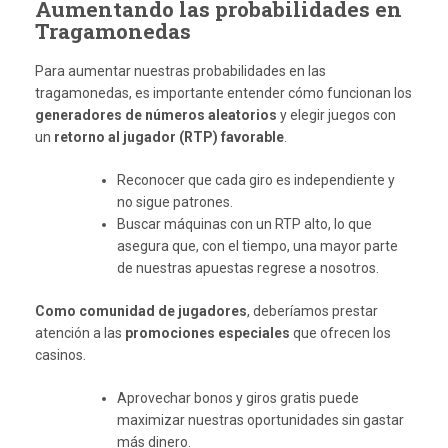
Aumentando las probabilidades en
Tragamonedas
Para aumentar nuestras probabilidades en las
tragamonedas, es importante entender cómo funcionan los
generadores de números aleatorios
y elegir juegos con
un
retorno al jugador (RTP) favorable
.
Reconocer que cada giro es independiente y
no sigue patrones.
Buscar máquinas con un RTP alto, lo que
asegura que, con el tiempo, una mayor parte
de nuestras apuestas regrese a nosotros.
Como comunidad de jugadores
, deberíamos prestar
atención a las
promociones especiales
que ofrecen los
casinos.
Aprovechar bonos y giros gratis puede
maximizar nuestras oportunidades sin gastar
más dinero.