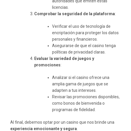
autoridades que emiten estas
licencias.
Comprobar la seguridad de la plataforma
:
Verificar el uso de tecnología de
encriptación para proteger los datos
personales y financieros.
Asegurarse de que el casino tenga
políticas de privacidad claras.
Evaluar la variedad de juegos y
promociones
:
Analizar si el casino ofrece una
amplia gama de juegos que se
adapten a tus intereses.
Revisar las promociones disponibles,
como bonos de bienvenida o
programas de fidelidad.
Al final, debemos optar por un casino que nos brinde una
experiencia emocionante y segura
.