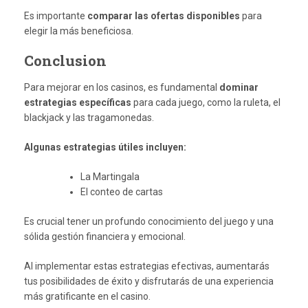
Es importante
comparar las ofertas disponibles
para
elegir la más beneficiosa.
Conclusion
Para mejorar en los casinos, es fundamental
dominar
estrategias específicas
para cada juego, como la ruleta, el
blackjack y las tragamonedas.
Algunas estrategias útiles incluyen:
La Martingala
El conteo de cartas
Es crucial tener un profundo conocimiento del juego y una
sólida gestión financiera y emocional.
Al implementar estas estrategias efectivas, aumentarás
tus posibilidades de éxito y disfrutarás de una experiencia
más gratificante en el casino.