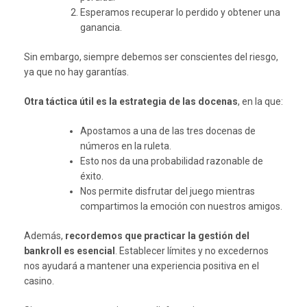
Esperamos recuperar lo perdido y obtener una
ganancia.
Sin embargo, siempre debemos ser conscientes del riesgo,
ya que no hay garantías.
Otra táctica útil es la estrategia de las docenas
, en la que:
Apostamos a una de las tres docenas de
números en la ruleta.
Esto nos da una probabilidad razonable de
éxito.
Nos permite disfrutar del juego mientras
compartimos la emoción con nuestros amigos.
Además,
recordemos que practicar la gestión del
bankroll es esencial
. Establecer límites y no excedernos
nos ayudará a mantener una experiencia positiva en el
casino.