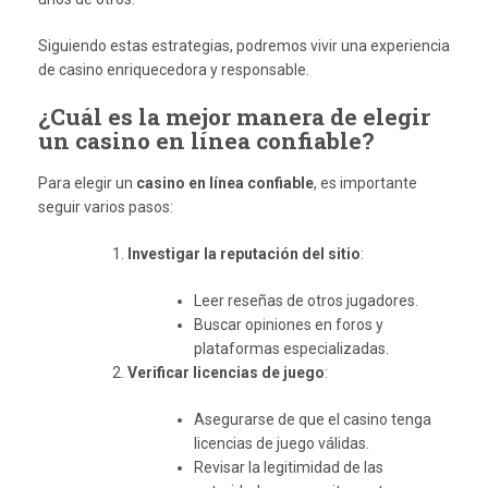
Siguiendo estas estrategias, podremos vivir una experiencia
de casino enriquecedora y responsable.
¿Cuál es la mejor manera de elegir
un casino en línea confiable?
Para elegir un
casino en línea confiable
, es importante
seguir varios pasos:
Investigar la reputación del sitio
:
Leer reseñas de otros jugadores.
Buscar opiniones en foros y
plataformas especializadas.
Verificar licencias de juego
:
Asegurarse de que el casino tenga
licencias de juego válidas.
Revisar la legitimidad de las