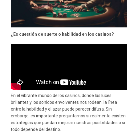
¿Es cuestión de suerte o habilidad en los casinos?
En el vibrante mundo de los casinos, donde las luces
brillantes y los sonidos envolventes nos rodean, la línea
entre la habilidad y el azar puede parecer difusa. Sin
embargo, es importante preguntarnos si realmente existen
estrategias que puedan mejorar nuestras posibilidades o si
todo depende del destino.