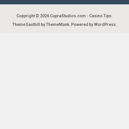
Copyright © 2026
CupraStudios.com - Casino Tips
.
Theme Easthill by ThemeMunk
. Powered by
WordPress
.