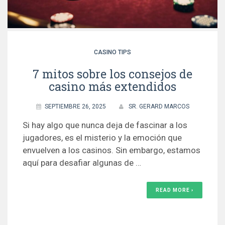
CASINO TIPS
7 mitos sobre los consejos de
casino más extendidos
SEPTIEMBRE 26, 2025
SR. GERARD MARCOS
Si hay algo que nunca deja de fascinar a los
jugadores, es el misterio y la emoción que
envuelven a los casinos. Sin embargo, estamos
aquí para desafiar algunas de …
READ MORE ›