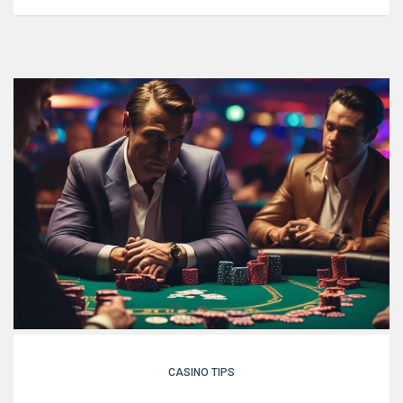
CASINO TIPS