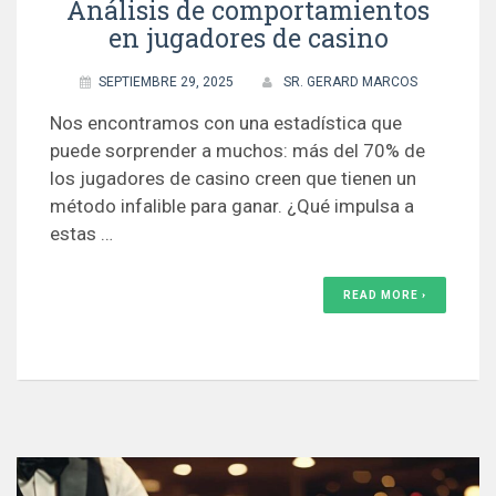
Análisis de comportamientos
en jugadores de casino
SEPTIEMBRE 29, 2025
SR. GERARD MARCOS
Nos encontramos con una estadística que
puede sorprender a muchos: más del 70% de
los jugadores de casino creen que tienen un
método infalible para ganar. ¿Qué impulsa a
estas …
READ MORE ›