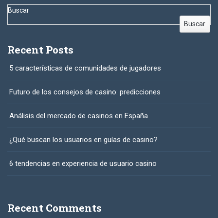
Buscar
Buscar
Recent Posts
5 características de comunidades de jugadores
Futuro de los consejos de casino: predicciones
Análisis del mercado de casinos en España
¿Qué buscan los usuarios en guías de casino?
6 tendencias en experiencia de usuario casino
Recent Comments