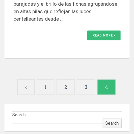
barajadas y el brillo de las fichas agrupándose
en altas pilas que reflejan las luces
centelleantes desde …
READ MORE ›
Navegación
1
2
3
4
de
entradas
Search
Search