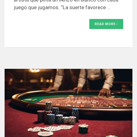
juego que jugamos. “La suerte favorece …
READ MORE ›