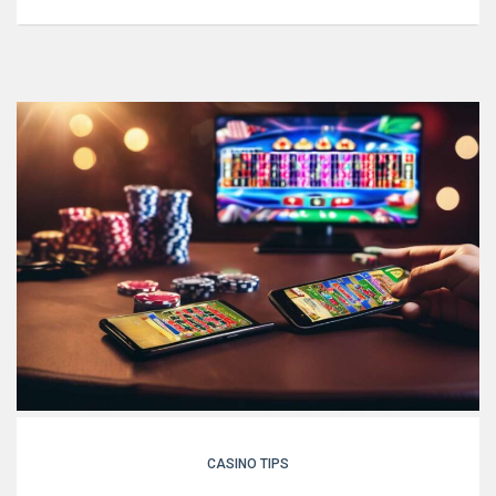
CASINO TIPS