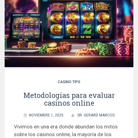
CASINO TIPS
Metodologías para evaluar
casinos online
NOVIEMBRE 1, 2025
SR. GERARD MARCOS
Vivimos en una era donde abundan los mitos
sobre los casinos online, la mayoría de los