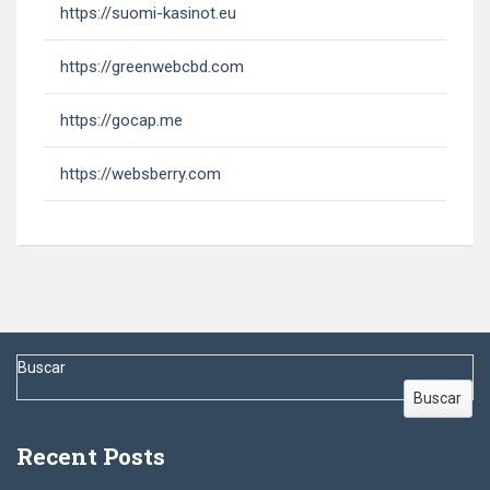
https://suomi-kasinot.eu
https://greenwebcbd.com
https://gocap.me
https://websberry.com
Buscar
Buscar
Recent Posts