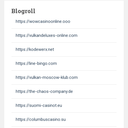
Blogroll
https://wowcasinoonline.ooo
https://vulkandeluxes-online.com
https://kodewerx.net
https://line-bingo.com
https://vulkan-moscow-klub.com
https://the-chaos-company.de
https://suomi-casinot.eu
https://columbuscasino.su