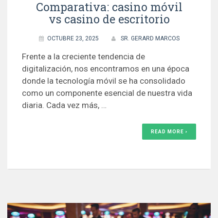
Comparativa: casino móvil
vs casino de escritorio
OCTUBRE 23, 2025
SR. GERARD MARCOS
Frente a la creciente tendencia de
digitalización, nos encontramos en una época
donde la tecnología móvil se ha consolidado
como un componente esencial de nuestra vida
diaria. Cada vez más, …
READ MORE ›