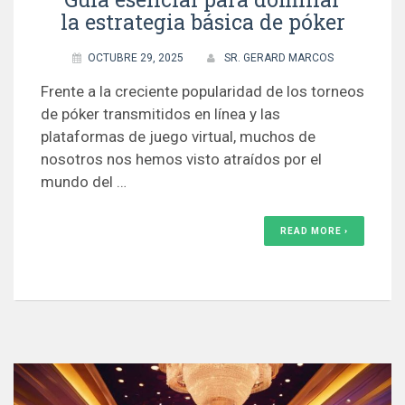
la estrategia básica de póker
OCTUBRE 29, 2025
SR. GERARD MARCOS
Frente a la creciente popularidad de los torneos
de póker transmitidos en línea y las
plataformas de juego virtual, muchos de
nosotros nos hemos visto atraídos por el
mundo del …
READ MORE ›